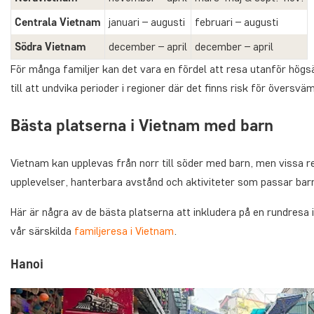
Centrala Vietnam
januari – augusti
februari – augusti
Södra Vietnam
december – april
december – april
För många familjer kan det vara en fördel att resa utanför hög
till att undvika perioder i regioner där det finns risk för översväm
Bästa platserna i Vietnam med barn
Vietnam kan upplevas från norr till söder med barn, men vissa re
upplevelser, hanterbara avstånd och aktiviteter som passar bar
Här är några av de bästa platserna att inkludera på en rundresa
vår särskilda
familjeresa i Vietnam
.
Hanoi