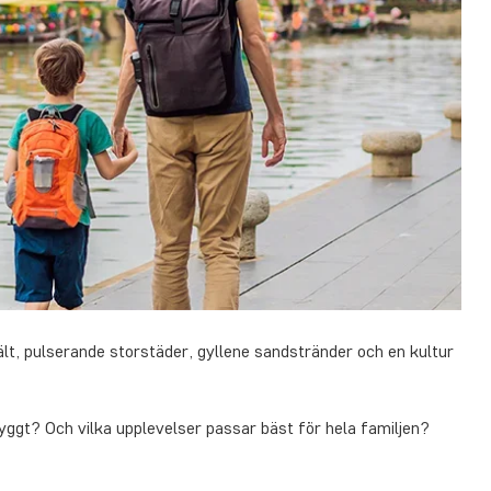
fält, pulserande storstäder, gyllene sandstränder och en kultur
yggt? Och vilka upplevelser passar bäst för hela familjen?