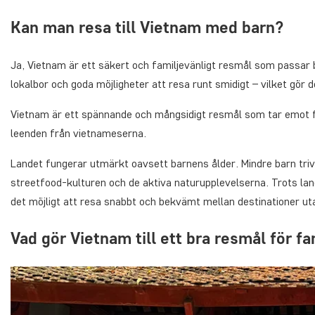
Kan man resa till Vietnam med barn?
Ja, Vietnam är ett säkert och familjevänligt resmål som passar ba
lokalbor och goda möjligheter att resa runt smidigt – vilket gör 
Vietnam är ett spännande och mångsidigt resmål som tar emot f
leenden från vietnameserna.
Landet fungerar utmärkt oavsett barnens ålder. Mindre barn triv
streetfood-kulturen och de aktiva naturupplevelserna. Trots land
det möjligt att resa snabbt och bekvämt mellan destinationer ut
Vad gör Vietnam till ett bra resmål för fa