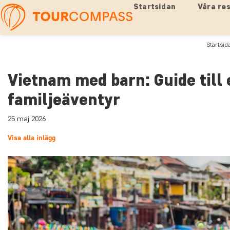
Startsidan
Våra re
Startsid
Vietnam med barn: Guide till 
familjeäventyr
25 maj 2026
Visa alla inlägg