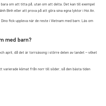
ara om att titta på, utan om att delta. Det kan till exempel
Ninh Binh eller att prova på att göra sina egna lyktor i Hoi An.
h Dino fick uppleva när de reste i Vietnam med barn. Läs om
nam med barn?
ch april, då det är torrsäsong i större delen av landet – vilket
 varierade klimat från norr till söder, så den bästa tiden