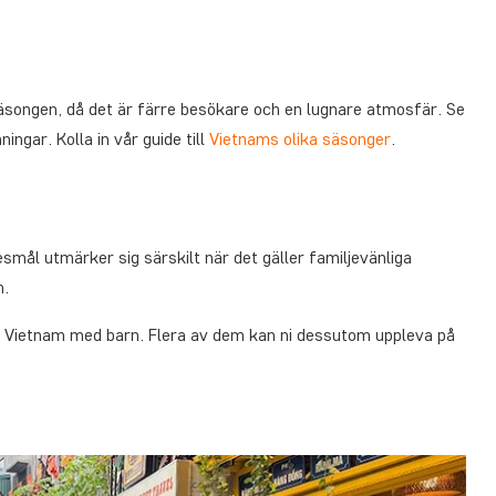
säsongen, då det är färre besökare och en lugnare atmosfär. Se
ningar. Kolla in vår guide till
Vietnams olika säsonger
.
smål utmärker sig särskilt när det gäller familjevänliga
n.
 i Vietnam med barn. Flera av dem kan ni dessutom uppleva på