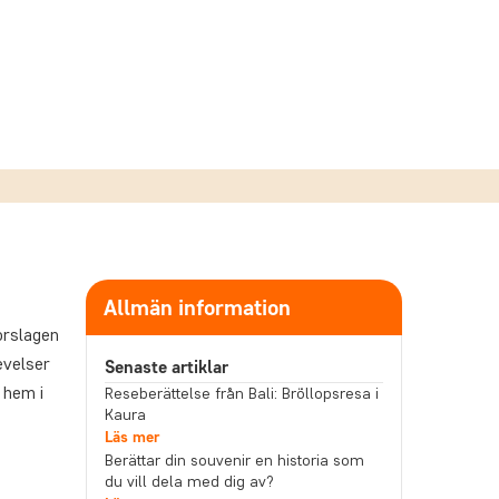
Allmän information
orslagen
evelser
Senaste artiklar
 hem i
Reseberättelse från Bali: Bröllopsresa i
Kaura
Läs mer
Berättar din souvenir en historia som
du vill dela med dig av?