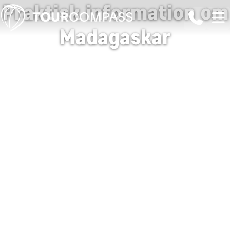
Praktisk information om
Madagaskar