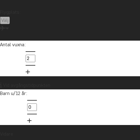
Flygplats:
Antal vuxna:
Vid avgångstidpunkten
Barn u/12 år:
Vidare