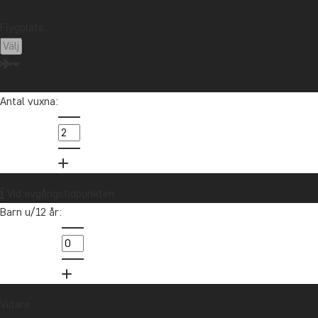
Flygplats:
Antal vuxna:
Vid avgångstidpunkten
Barn u/12 år:
Vidare