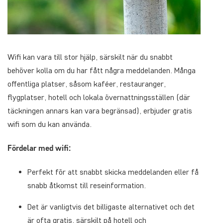
Wifi kan vara till stor hjälp, särskilt när du snabbt
behöver kolla om du har fått några meddelanden. Många
offentliga platser, såsom kaféer, restauranger,
flygplatser, hotell och lokala övernattningsställen (där
täckningen annars kan vara begränsad), erbjuder gratis
wifi som du kan använda.
Fördelar med wifi:
Perfekt för att snabbt skicka meddelanden eller få
snabb åtkomst till reseinformation.
Det är vanligtvis det billigaste alternativet och det
är ofta gratis, särskilt på hotell och