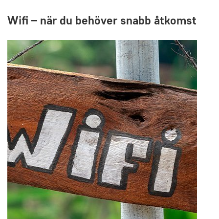
Wifi – när du behöver snabb åtkomst