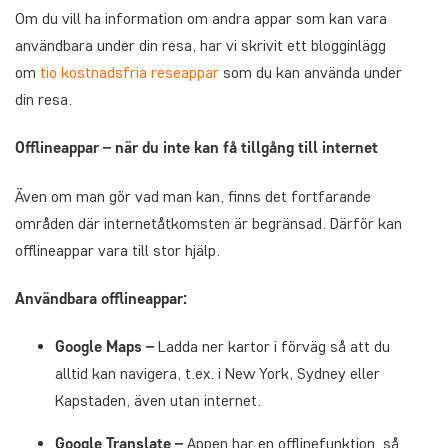
Om du vill ha information om andra appar som kan vara
användbara under din resa, har vi skrivit ett blogginlägg
om
tio kostnadsfria reseappar
som du kan använda under
din resa.
Offlineappar – när du inte kan få tillgång till internet
Även om man gör vad man kan, finns det fortfarande
områden där internetåtkomsten är begränsad. Därför kan
offlineappar vara till stor hjälp.
Användbara offlineappar:
Google Maps –
Ladda ner kartor i förväg så att du
alltid kan navigera, t.ex. i New York, Sydney eller
Kapstaden, även utan internet.
Google Translate –
Appen har en offlinefunktion, så