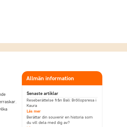
Allmän information
Senaste artiklar
nde
Reseberättelse från Bali: Bröllopsresa i
erraskar.
Kaura
ilka
Läs mer
Berättar din souvenir en historia som
du vill dela med dig av?