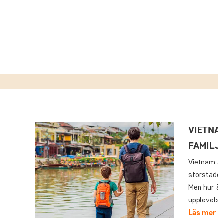
VIETN
FAMIL
Vietnam ä
storstäd
Men hur ä
upplevels
Läs mer