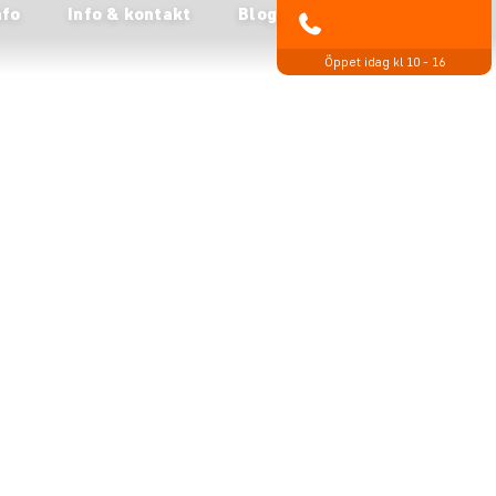
nfo
Info & kontakt
Blog
021-372 07 99
Öppet idag kl 10 - 16