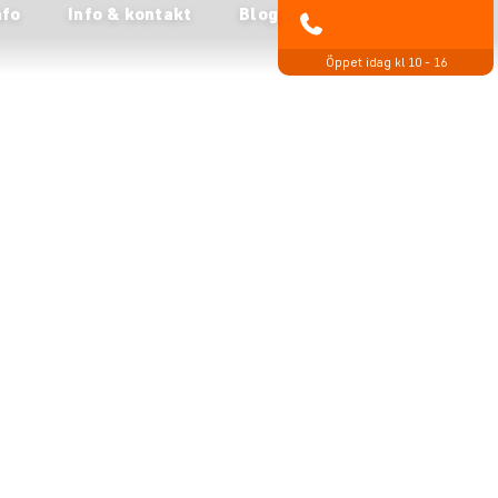
nfo
Info & kontakt
Blog
021-372 07 99
Öppet idag kl 10 - 16