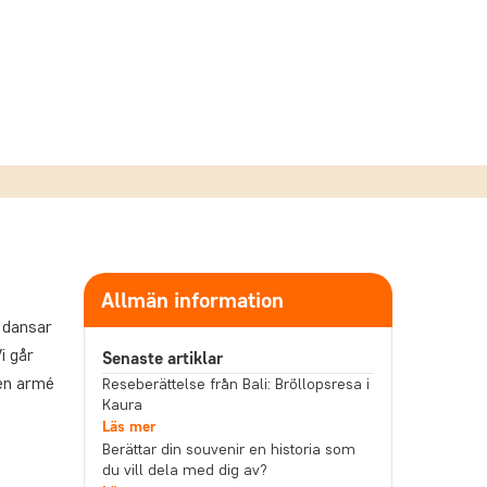
Allmän information
n dansar
i går
Senaste artiklar
 en armé
Reseberättelse från Bali: Bröllopsresa i
Kaura
Läs mer
Berättar din souvenir en historia som
du vill dela med dig av?