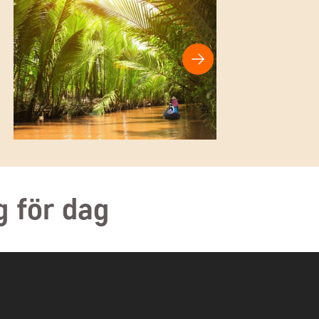
g för dag
Expandera alla