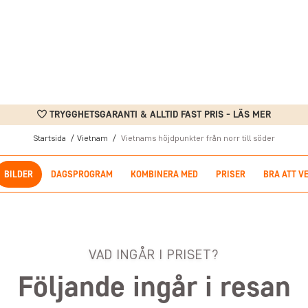
TRYGGHETSGARANTI & ALLTID FAST PRIS - LÄS MER
Startsida
Vietnam
Vietnams höjdpunkter från norr till söder
BILDER
DAGSPROGRAM
KOMBINERA MED
PRISER
BRA ATT V
VAD INGÅR I PRISET?
Följande ingår i resan