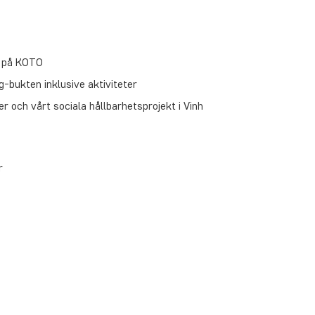
h på KOTO
-bukten inklusive aktiviteter
r och vårt sociala hållbarhetsprojekt i Vinh
r