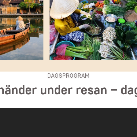
DAGSPROGRAM
händer under resan – da