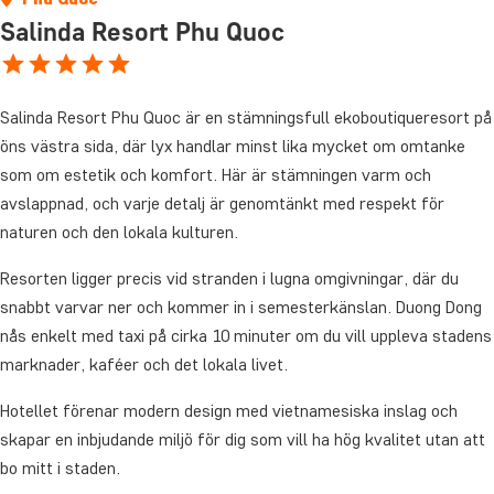
Salinda Resort Phu Quoc
Salinda Resort Phu Quoc är en stämningsfull ekoboutiqueresort på
öns västra sida, där lyx handlar minst lika mycket om omtanke
som om estetik och komfort. Här är stämningen varm och
avslappnad, och varje detalj är genomtänkt med respekt för
naturen och den lokala kulturen.
Resorten ligger precis vid stranden i lugna omgivningar, där du
snabbt varvar ner och kommer in i semesterkänslan. Duong Dong
nås enkelt med taxi på cirka 10 minuter om du vill uppleva stadens
marknader, kaféer och det lokala livet.
Hotellet förenar modern design med vietnamesiska inslag och
skapar en inbjudande miljö för dig som vill ha hög kvalitet utan att
bo mitt i staden.