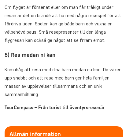
Om flyget är försenat eller om man får tråkigt under
resan är det en bra idé att ha med några resespel för att
fördriva tiden. Spelen kan ge både barn och vuxna en
välbehövd paus. Små resepresenter till den långa
flygresan kan också ge något att se frram emot.
5) Res medan ni kan
Kom ihåg att resa med dina barn medan du kan. De växer
upp snabbt och att resa med barn ger hela familjen
massor av upplevelser tillsammans och en unik
sammanhållning.
TourCompass – Från turist till äventyrsresenär
Allmän information