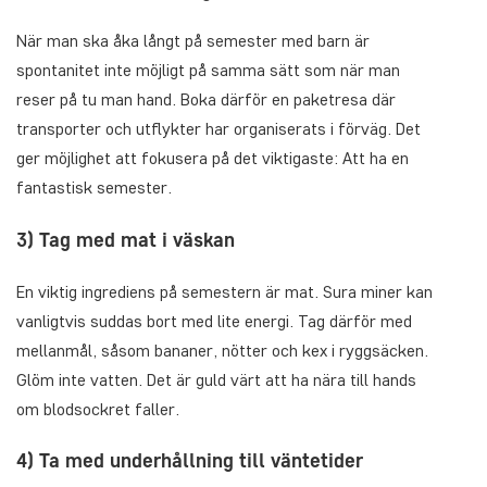
När man ska åka långt på semester med barn är
spontanitet inte möjligt på samma sätt som när man
reser på tu man hand. Boka därför en paketresa där
transporter och utflykter har organiserats i förväg. Det
ger möjlighet att fokusera på det viktigaste: Att ha en
fantastisk semester.
3) Tag med mat i väskan
En viktig ingrediens på semestern är mat. Sura miner kan
vanligtvis suddas bort med lite energi. Tag därför med
mellanmål, såsom bananer, nötter och kex i ryggsäcken.
Glöm inte vatten. Det är guld värt att ha nära till hands
om blodsockret faller.
4) Ta med underhållning till väntetider