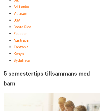
Bali
Sri Lanka
Vietnam
USA
Costa Rica
Ecuador
Australien
Tanzania
Kenya
Sydafrika
5 semestertips tillsammans med
barn