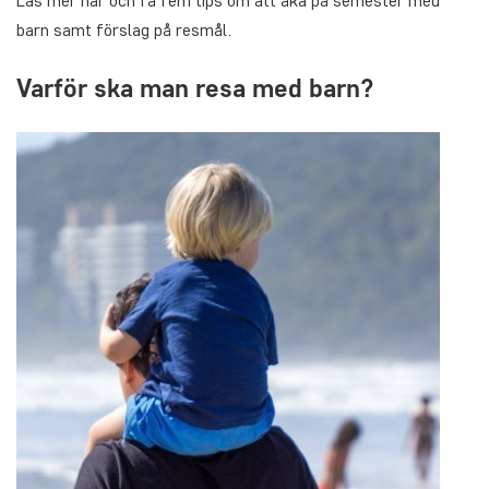
Läs mer här och få fem tips om att åka på semester med
barn samt förslag på resmål.
Varför ska man resa med barn?