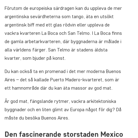
Förutom de europeiska särdragen kan du uppleva de mer
argentinska sevärdheterna som tango, äta en utsökt
argentinsk biff med ett glas rödvin eller uppleva de
vackra kvarteren La Boca och San Telmo. I La Boca finns
de gamla arbetarkvarteren, där byggnaderna är målade i
alla världens färger. San Telmo är stadens äldsta
kvarter, som bjuder på konst.
Du kan också ta en promenad i det mer moderna Buenos
Aires – det så kallade Puerto Madero-kvarteret, som är
ett hamnområde där du kan äta massor av god mat.
Är god mat, fängslande rytmer, vackra arkitektoniska
byggnader och en liten glimt av Europa något för dig? Då
måste du besöka Buenos Aires.
Den fascinerande storstaden Mexico