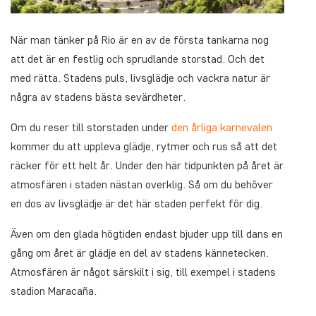
När man tänker på Rio är en av de första tankarna nog
att det är en festlig och sprudlande storstad. Och det
med rätta. Stadens puls, livsglädje och vackra natur är
några av stadens bästa sevärdheter.
Om du reser till storstaden under
den årliga karnevalen
kommer du att uppleva glädje, rytmer och rus så att det
räcker för ett helt år. Under den här tidpunkten på året är
atmosfären i staden nästan overklig. Så om du behöver
en dos av livsglädje är det här staden perfekt för dig.
Även om den glada högtiden endast bjuder upp till dans en
gång om året är glädje en del av stadens kännetecken.
Atmosfären är något särskilt i sig, till exempel i stadens
stadion Maracaña.