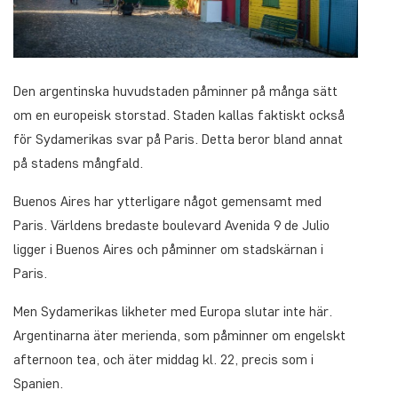
Den argentinska huvudstaden påminner på många sätt
om en europeisk storstad. Staden kallas faktiskt också
för Sydamerikas svar på Paris. Detta beror bland annat
på stadens mångfald.
Buenos Aires har ytterligare något gemensamt med
Paris. Världens bredaste boulevard Avenida 9 de Julio
ligger i Buenos Aires och påminner om stadskärnan i
Paris.
Men Sydamerikas likheter med Europa slutar inte här.
Argentinarna äter merienda, som påminner om engelskt
afternoon tea, och äter middag kl. 22, precis som i
Spanien.