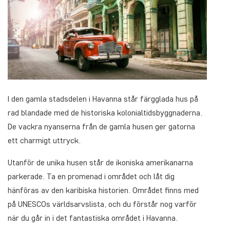
I den gamla stadsdelen i Havanna står färgglada hus på
rad blandade med de historiska kolonialtidsbyggnaderna.
De vackra nyanserna från de gamla husen ger gatorna
ett charmigt uttryck.
Utanför de unika husen står de ikoniska amerikanarna
parkerade. Ta en promenad i området och låt dig
hänföras av den karibiska historien. Området finns med
på UNESCOs världsarvslista, och du förstår nog varför
när du går in i det fantastiska området i Havanna.