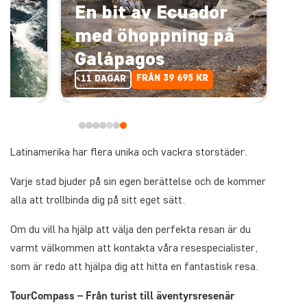
En bit av Ecuador
med öhoppning på
Galápagos
FRÅN 39 695 KR
11 DAGAR
Latinamerika har flera unika och vackra storstäder.
Varje stad bjuder på sin egen berättelse och de kommer
alla att trollbinda dig på sitt eget sätt.
Om du vill ha hjälp att välja den perfekta resan är du
varmt välkommen att kontakta våra resespecialister,
som är redo att hjälpa dig att hitta en fantastisk resa.
TourCompass – Från turist till äventyrsresenär