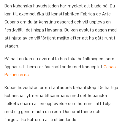
Den kubanska huvudstaden har mycket att bjuda på. Du
kan till exempel åka till konstfabriken Fabrica de Arte
Cubano om du är konstintresserad och vill uppleva en
festkväll i det hippa Havanna. Du kan avsluta dagen med
att njuta av en välförtjänt mojito efter att ha gått runt i
staden.
På natten kan du övernatta hos lokalbefolkningen, som
öppnar sitt hem för övernattande med konceptet
Casas
Particulares
.
Kubas huvudstad är en fantastisk bekantskap. De härliga
kubanska rytmerna tillsammans med det kubanska
folkets charm är en upplevelse som kommer att följa
med dig genom hela din resa. Den smittande och
färgstarka kulturen är trollbindande.