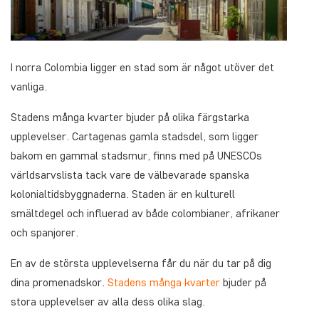
I norra Colombia ligger en stad som är något utöver det
vanliga.
Stadens många kvarter bjuder på olika färgstarka
upplevelser. Cartagenas gamla stadsdel, som ligger
bakom en gammal stadsmur, finns med på UNESCOs
världsarvslista tack vare de välbevarade spanska
kolonialtidsbyggnaderna. Staden är en kulturell
smältdegel och influerad av både colombianer, afrikaner
och spanjorer.
En av de största upplevelserna får du när du tar på dig
dina promenadskor.
Stadens många kvarter
bjuder på
stora upplevelser av alla dess olika slag.