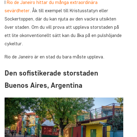
I
Rio de Janeiro hittar du många extraordinära
sevärdheter
. Åk till exempel till Kristusstatyn eller
Sockertoppen, där du kan njuta av den vackra utsikten
över staden. Om du vill prova att uppleva storstaden på
ett lite okonventionellt sätt kan du åka på en pulshöjande
cykeltur.
Rio de Janeiro är en stad du bara måste uppleva.
Den sofistikerade storstaden
Buenos Aires, Argentina