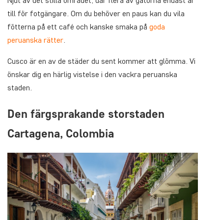
Njut av det stilla området, där flera av gatorna endast är
till för fotgängare. Om du behöver en paus kan du vila
fötterna på ett café och kanske smaka på
goda
peruanska rätter
.
Cusco är en av de städer du sent kommer att glömma. Vi
önskar dig en härlig vistelse i den vackra peruanska
staden.
Den färgsprakande storstaden
Cartagena, Colombia