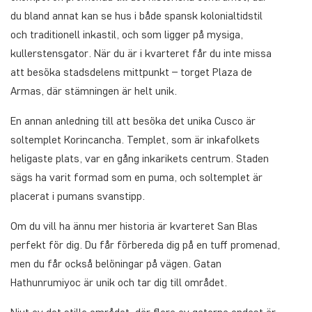
du bland annat kan se hus i både spansk kolonialtidstil
och traditionell inkastil, och som ligger på mysiga,
kullerstensgator. När du är i kvarteret får du inte missa
att besöka stadsdelens mittpunkt – torget Plaza de
Armas, där stämningen är helt unik.
En annan anledning till att besöka det unika Cusco är
soltemplet Korincancha. Templet, som är inkafolkets
heligaste plats, var en gång inkarikets centrum. Staden
sägs ha varit formad som en puma, och soltemplet är
placerat i pumans svanstipp.
Om du vill ha ännu mer historia är kvarteret San Blas
perfekt för dig. Du får förbereda dig på en tuff promenad,
men du får också belöningar på vägen. Gatan
Hathunrumiyoc är unik och tar dig till området.