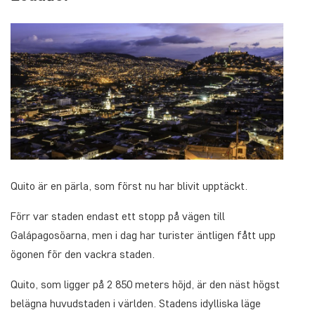
Quito är en pärla, som först nu har blivit upptäckt.
Förr var staden endast ett stopp på vägen till
Galápagosöarna, men i dag har turister äntligen fått upp
ögonen för den vackra staden.
Quito, som ligger på 2 850 meters höjd, är den näst högst
belägna huvudstaden i världen. Stadens idylliska läge