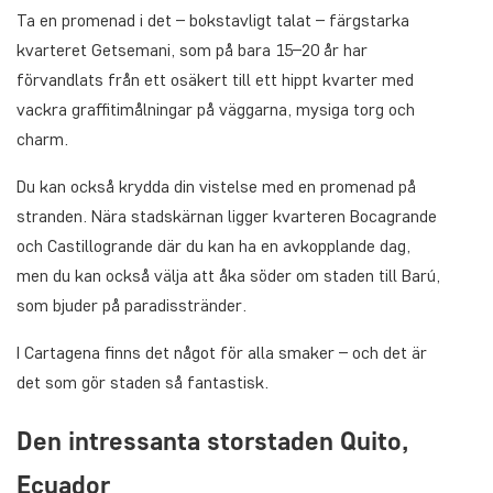
Ta en promenad i det – bokstavligt talat – färgstarka
kvarteret Getsemani, som på bara 15–20 år har
förvandlats från ett osäkert till ett hippt kvarter med
vackra graffitimålningar på väggarna, mysiga torg och
charm.
Du kan också krydda din vistelse med en promenad på
stranden. Nära stadskärnan ligger kvarteren Bocagrande
och Castillogrande där du kan ha en avkopplande dag,
men du kan också välja att åka söder om staden till Barú,
som bjuder på paradisstränder.
I Cartagena finns det något för alla smaker – och det är
det som gör staden så fantastisk.
Den intressanta storstaden Quito,
Ecuador