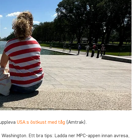
 uppleva
USA:s östkust med tåg
(Amtrak).
 Washington. Ett bra tips: Ladda ner MPC-appen innan avresa,