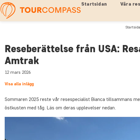
Startsidan
Våra re
Startsid
Reseberättelse från USA: Res
Amtrak
12 mars 2026
Visa alla inlägg
Sommaren 2025 reste vår resespecialist Bianca tillsammans med 
östkusten med tåg. Läs om deras upplevelser nedan.