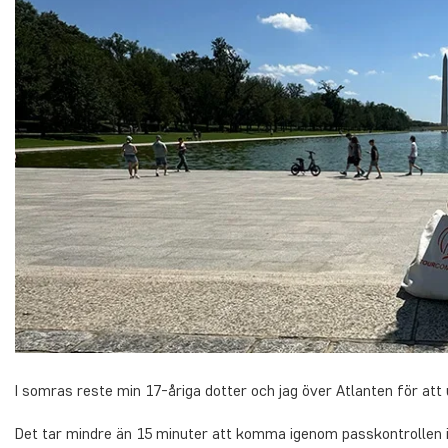
I somras reste min 17-åriga dotter och jag över Atlanten för att
Det tar mindre än 15 minuter att komma igenom passkontrollen i