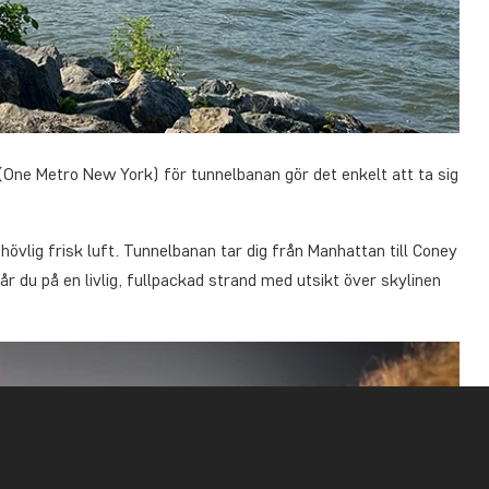
(One Metro New York) för tunnelbanan gör det enkelt att ta sig
övlig frisk luft. Tunnelbanan tar dig från Manhattan till Coney
år du på en livlig, fullpackad strand med utsikt över skylinen