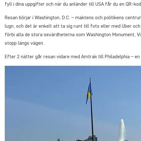
fyll i dina uppgifter och när du anländer till USA får du en QR-ko
Resan börjar i Washington, D.C. – maktens och politikens centrum
lugn, och det är enkelt att ta sig runt till fots eller med Uber o
förbi alla de stora sevärdheterna som Washington Monument, V
stopp längs vägen.
Efter 2 nätter går resan vidare med Amtrak till Philadelphia – en