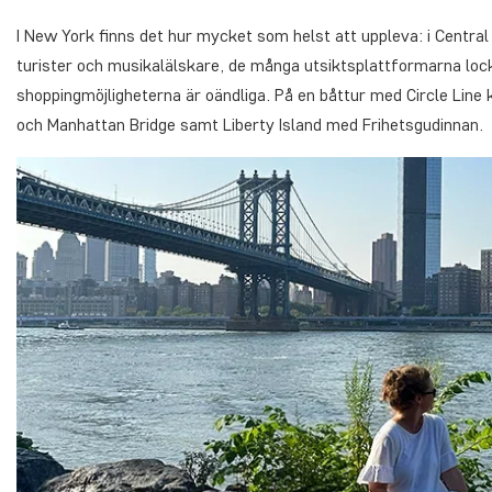
I New York finns det hur mycket som helst att uppleva: i Central
turister och musikalälskare, de många utsiktsplattformarna loc
shoppingmöjligheterna är oändliga. På en båttur med Circle Line 
och Manhattan Bridge samt Liberty Island med Frihetsgudinnan.