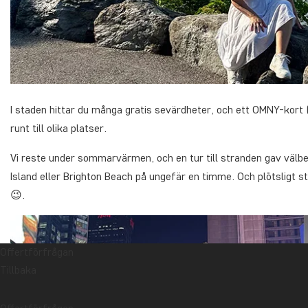
I staden hittar du många gratis sevärdheter, och ett OMNY-kort 
runt till olika platser.
Vi reste under sommarvärmen, och en tur till stranden gav välbeh
Island eller Brighton Beach på ungefär en timme. Och plötsligt st
😉.
Offertförfrågan
Tillbaka