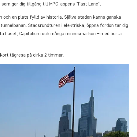
d som ger dig tillgång till MPC-appens “Fast Lane”.
 och en plats fylld av historia. Själva staden känns ganska
ch tunnelbanan. Stadsrundturen i elektriska, öppna fordon tar dig
ita huset, Capitolium och många minnesmärken – med korta
 kort tågresa på cirka 2 timmar.