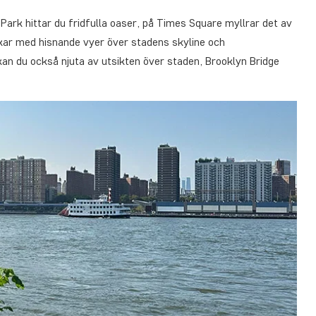
 Park hittar du fridfulla oaser, på Times Square myllrar det av
kar med hisnande vyer över stadens skyline och
kan du också njuta av utsikten över staden, Brooklyn Bridge