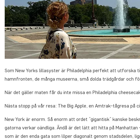
Som New Yorks lillasyster är Philadelphia perfekt att utforska ti
hamnfronten, de många museerna, små dolda trädgårdar och fö
När det gäller maten får du inte missa en Philadelphia cheesec
Nästa stopp på vår resa: The Big Apple, en Amtrak-tågresa på ci
New York är enorm. Så enorm att ordet ”gigantisk” kanske beskr
gatorna verkar oändliga. Ändå är det lätt att hitta på Manhatt
som är den enda gata som löper diagonalt genom stadsdelen, li