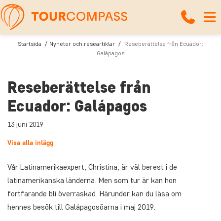
Startsida
Nyheter och researtiklar
Reseberättelse från Ecuador:
Galápagos
Reseberättelse från
Ecuador: Galápagos
13 juni 2019
Visa alla inlägg
Vår Latinamerikaexpert, Christina, är väl berest i de
latinamerikanska länderna. Men som tur är kan hon
fortfarande bli överraskad. Härunder kan du läsa om
hennes besök till Galápagosöarna i maj 2019.