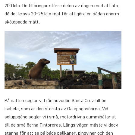
200 kilo. De tillbringar större delen av dagen med att äta,
då det krävs 20–25 kilo mat för att göra en sådan enorm
sköldpadda mätt.
På natten seglar vi från huvudön Santa Cruz till ön
Isabela, som är den största av Galápagosöarna. Vid
soluppgång seglar vi i små, motordrivna gummibåtar ut
till de små öarna Tintoreras. Längs vägen måste vi dock
stanna för att se på både pelikaner, pingviner och den