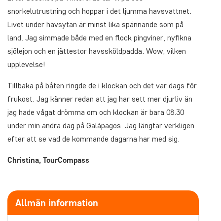
snorkelutrustning och hoppar i det ljumma havsvattnet.
Livet under havsytan är minst lika spännande som på
land. Jag simmade både med en flock pingviner, nyfikna
sjölejon och en jättestor havssköldpadda. Wow, vilken
upplevelse!
Tillbaka på båten ringde de i klockan och det var dags för
frukost. Jag känner redan att jag har sett mer djurliv än
jag hade vågat drömma om och klockan är bara 08.30
under min andra dag på Galápagos. Jag längtar verkligen
efter att se vad de kommande dagarna har med sig.
Christina, TourCompass
Allmän information