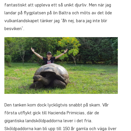
fantastiskt att uppleva ett så unikt djurliv. Men när jag
landar på flygplatsen på ön Baltra och möts av det öde
vulkanlandskapet tänker jag “åh nej, bara jag inte blir
besviken”.
Den tanken kom dock lyckligtvis snabbt på skam. Vår
första utflykt gick till Hacienda Primicias, där de
gigantiska landsköldpaddorna lever i det fria.
Sköldpaddorna kan bli upp till 150 år gamla och väga över