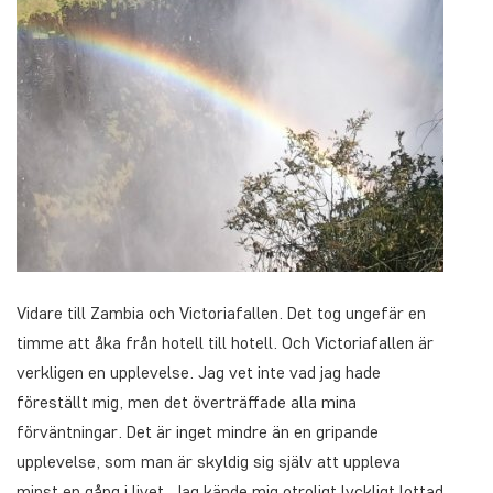
Vidare till Zambia och Victoriafallen. Det tog ungefär en
timme att åka från hotell till hotell. Och Victoriafallen är
verkligen en upplevelse. Jag vet inte vad jag hade
föreställt mig, men det överträffade alla mina
förväntningar. Det är inget mindre än en gripande
upplevelse, som man är skyldig sig själv att uppleva
minst en gång i livet. Jag kände mig otroligt lyckligt lottad