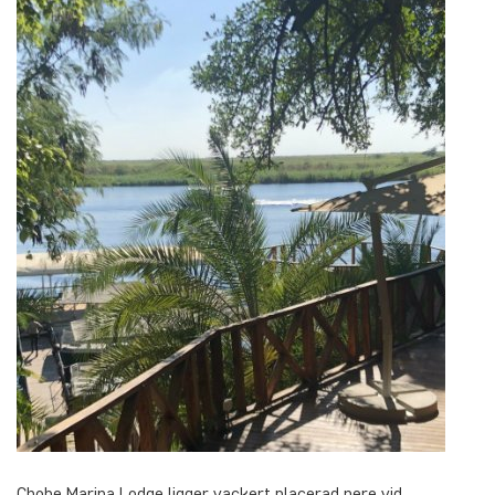
Chobe Marina Lodge ligger vackert placerad nere vid