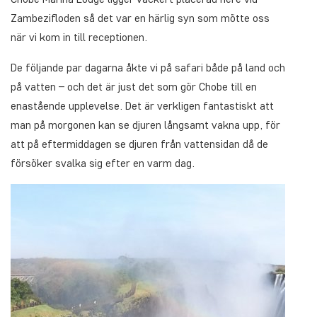
Zambezifloden så det var en härlig syn som mötte oss
när vi kom in till receptionen.
De följande par dagarna åkte vi på safari både på land och
på vatten – och det är just det som gör Chobe till en
enastående upplevelse. Det är verkligen fantastiskt att
man på morgonen kan se djuren långsamt vakna upp, för
att på eftermiddagen se djuren från vattensidan då de
försöker svalka sig efter en varm dag.