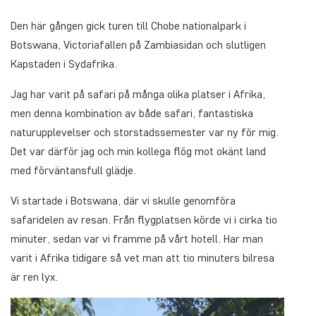
Den här gången gick turen till Chobe nationalpark i
Botswana, Victoriafallen på Zambiasidan och slutligen
Kapstaden i Sydafrika.
Jag har varit på safari på många olika platser i Afrika,
men denna kombination av både safari, fantastiska
naturupplevelser och storstadssemester var ny för mig.
Det var därför jag och min kollega flög mot okänt land
med förväntansfull glädje.
Vi startade i Botswana, där vi skulle genomföra
safaridelen av resan. Från flygplatsen körde vi i cirka tio
minuter, sedan var vi framme på vårt hotell. Har man
varit i Afrika tidigare så vet man att tio minuters bilresa
är ren lyx.