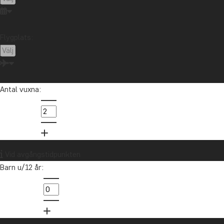
Flygplats:
Antal vuxna:
Vid avgångstidpunkten
Barn u/12 år: