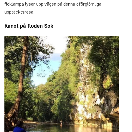
ficklampa lyser upp vägen på denna oförglömliga
upptäcktsresa.
Kanot på floden Sok