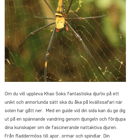
Om du vill uppleva Khao Soks fantastiska djurliv på ett
unikt och annorlunda sätt ska du åka på kvällssafari när
solen har gått ner. Med en guide vid din sida kan du ge dig
ut på en spännande vandring genom djungeln och fördjupa
dina kunskaper om de fascinerande nattaktiva djuren.
Från fladdermöss till apor, ormar och spindlar. Din