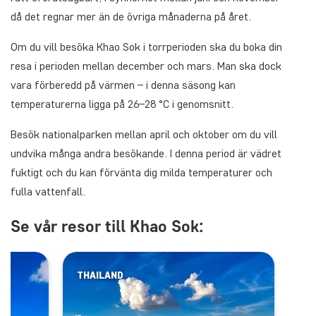
då det regnar mer än de övriga månaderna på året.
Om du vill besöka Khao Sok i torrperioden ska du boka din
resa i perioden mellan december och mars. Man ska dock
vara förberedd på värmen – i denna säsong kan
temperaturerna ligga på 26–28 °C i genomsnitt.
Besök nationalparken mellan april och oktober om du vill
undvika många andra besökande. I denna period är vädret
fuktigt och du kan förvänta dig milda temperaturer och
fulla vattenfall.
Se vår resor till Khao Sok:
THAILAND