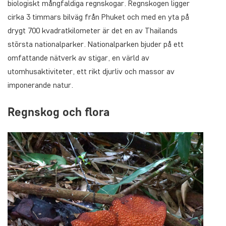
biologiskt mångfaldiga regnskogar. Regnskogen ligger
cirka 3 timmars bilväg från Phuket och med en yta på
drygt 700 kvadratkilometer är det en av Thailands
största nationalparker. Nationalparken bjuder på ett
omfattande nätverk av stigar, en värld av
utomhusaktiviteter, ett rikt djurliv och massor av
imponerande natur.
Regnskog och flora