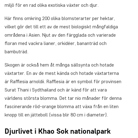
miljö för en rad olika exotiska växter och djur.
Här finns omkring 200 olika blomsterarter per hektar,
vilket gör det till ett av de mest biologiskt mångfaldiga
områdena i Asien. Njut av den färgglada och varierade
floran med vackra lianer, orkidéer, bananträd och
bambuträd.
Skogen är också hem åt många sällsynta och hotade
växtarter. En av de mest kända och hotade växtarterna
är Rafflesia arnoldii. Rafflesia är en symbol för provinsen
Surat Thani i Sydthailand och är känd för att vara
världens största blomma. Det tar nio månader för denna
fascinerande röd-orange blomma att växa från en liten
knopp till en jätteboll (vissa blir 80 cm i diameter).
Djurlivet i Khao Sok nationalpark