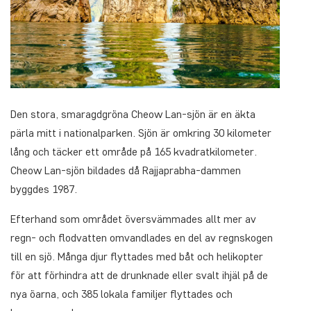
Den stora, smaragdgröna Cheow Lan-sjön är en äkta
pärla mitt i nationalparken. Sjön är omkring 30 kilometer
lång och täcker ett område på 165 kvadratkilometer.
Cheow Lan-sjön bildades då Rajjaprabha-dammen
byggdes 1987.
Efterhand som området översvämmades allt mer av
regn- och flodvatten omvandlades en del av regnskogen
till en sjö. Många djur flyttades med båt och helikopter
för att förhindra att de drunknade eller svalt ihjäl på de
nya öarna, och 385 lokala familjer flyttades och