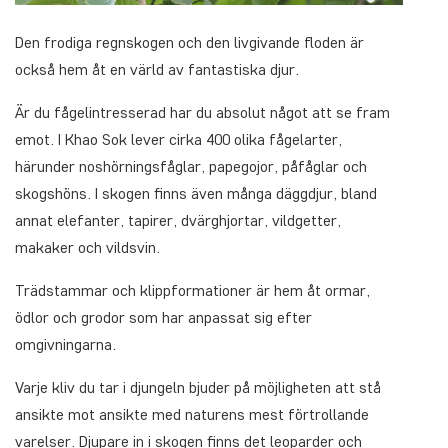
Den frodiga regnskogen och den livgivande floden är
också hem åt en värld av fantastiska djur.
Är du fågelintresserad har du absolut något att se fram
emot. I Khao Sok lever cirka 400 olika fågelarter,
härunder noshörningsfåglar, papegojor, påfåglar och
skogshöns. I skogen finns även många däggdjur, bland
annat elefanter, tapirer, dvärghjortar, vildgetter,
makaker och vildsvin.
Trädstammar och klippformationer är hem åt ormar,
ödlor och grodor som har anpassat sig efter
omgivningarna.
Varje kliv du tar i djungeln bjuder på möjligheten att stå
ansikte mot ansikte med naturens mest förtrollande
varelser. Djupare in i skogen finns det leoparder och