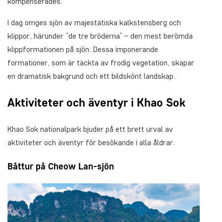
kompenserades.
I dag omges sjön av majestätiska kalkstensberg och
klippor, härunder ”de tre bröderna” – den mest berömda
klippformationen på sjön. Dessa imponerande
formationer, som är täckta av frodig vegetation, skapar
en dramatisk bakgrund och ett bildskönt landskap.
Aktiviteter och äventyr i Khao Sok
Khao Sok nationalpark bjuder på ett brett urval av
aktiviteter och äventyr för besökande i alla åldrar.
Båttur på Cheow Lan-sjön