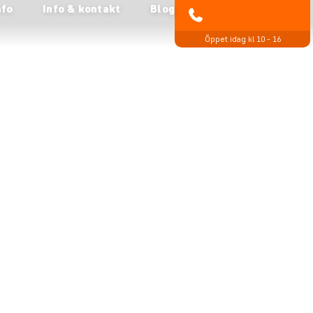
nfo
Info & kontakt
Blog
021-372 07 99
Öppet idag kl 10 - 16