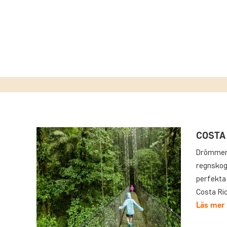
COSTA
Drömmer n
regnskog 
perfekta 
Costa Ri
Läs mer