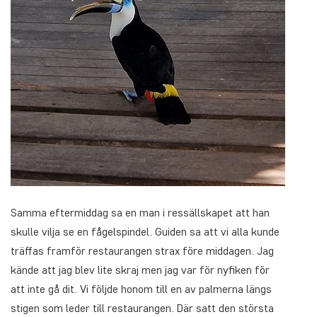
Samma eftermiddag sa en man i ressällskapet att han
skulle vilja se en fågelspindel. Guiden sa att vi alla kunde
träffas framför restaurangen strax före middagen. Jag
kände att jag blev lite skraj men jag var för nyfiken för
att inte gå dit. Vi följde honom till en av palmerna längs
stigen som leder till restaurangen. Där satt den största