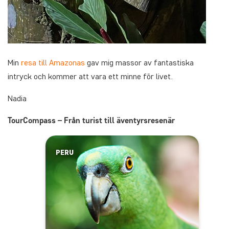
Min
resa till Amazonas
gav mig massor av fantastiska
intryck och kommer att vara ett minne för livet.
Nadia
TourCompass – Från turist till äventyrsresenär
PERU