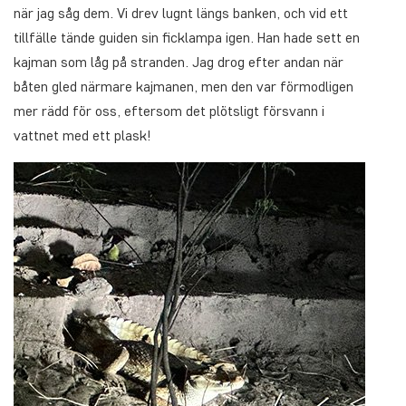
när jag såg dem. Vi drev lugnt längs banken, och vid ett
tillfälle tände guiden sin ficklampa igen. Han hade sett en
kajman som låg på stranden. Jag drog efter andan när
båten gled närmare kajmanen, men den var förmodligen
mer rädd för oss, eftersom det plötsligt försvann i
vattnet med ett plask!