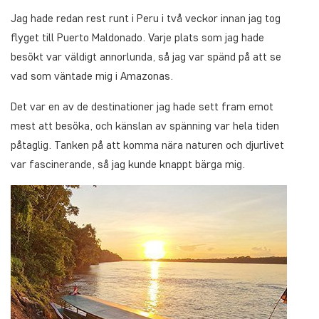
Jag hade redan rest runt i Peru i två veckor innan jag tog
flyget till Puerto Maldonado. Varje plats som jag hade
besökt var väldigt annorlunda, så jag var spänd på att se
vad som väntade mig i Amazonas.
Det var en av de destinationer jag hade sett fram emot
mest att besöka, och känslan av spänning var hela tiden
påtaglig. Tanken på att komma nära naturen och djurlivet
var fascinerande, så jag kunde knappt bärga mig.