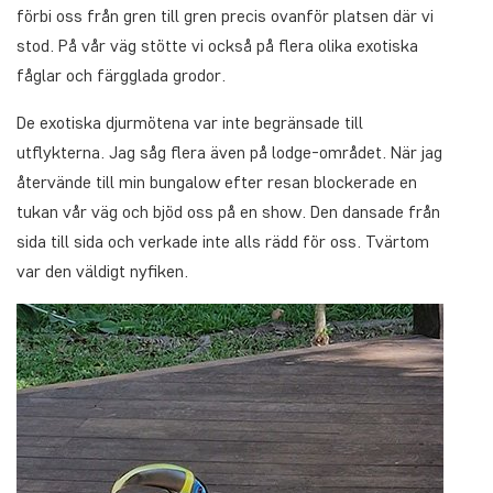
förbi oss från gren till gren precis ovanför platsen där vi
stod. På vår väg stötte vi också på flera olika exotiska
fåglar och färgglada grodor.
De exotiska djurmötena var inte begränsade till
utflykterna. Jag såg flera även på lodge-området. När jag
återvände till min bungalow efter resan blockerade en
tukan vår väg och bjöd oss på en show. Den dansade från
sida till sida och verkade inte alls rädd för oss. Tvärtom
var den väldigt nyfiken.