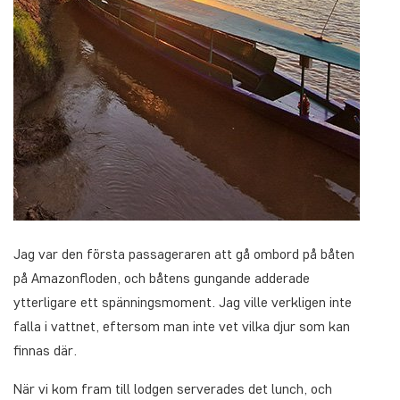
Jag var den första passageraren att gå ombord på båten
på Amazonfloden, och båtens gungande adderade
ytterligare ett spänningsmoment. Jag ville verkligen inte
falla i vattnet, eftersom man inte vet vilka djur som kan
finnas där.
När vi kom fram till lodgen serverades det lunch, och