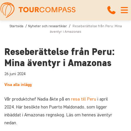
Startsida
Nyheter och researtiklar
Reseberättelse från Peru: Mina
äventyr i Amazonas
Reseberättelse från Peru:
Mina äventyr i Amazonas
26 juni 2024
Visa alla inlägg
Vår produktchef Nadia åkte på en
resa till Peru
i april
2024. Här besökte hon Puerto Maldonado, som ligger
inbäddat i Amazonas regnskog. Läs om hennes äventyr
nedan.