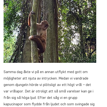
Samma dag åkte vi på en annan utflykt med gott om
möjligheter att njuta av intrycken. Medan vi vandrade
genom djungeln hörde vi plötsligt av ett högt vrål – det
var vrålapor. Det är otroligt att så små varelser kan ge i
från sig så höga ljud. Efter det såg vi en grupp
kapucinapor som flydde från ljudet och som svingade sig