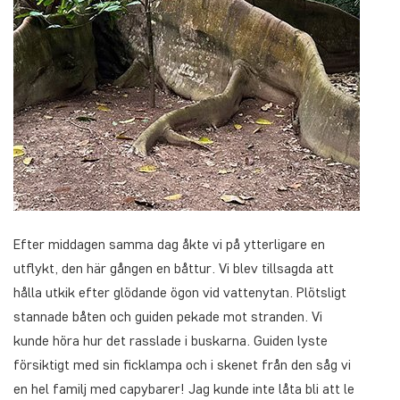
Efter middagen samma dag åkte vi på ytterligare en
utflykt, den här gången en båttur. Vi blev tillsagda att
hålla utkik efter glödande ögon vid vattenytan. Plötsligt
stannade båten och guiden pekade mot stranden. Vi
kunde höra hur det rasslade i buskarna. Guiden lyste
försiktigt med sin ficklampa och i skenet från den såg vi
en hel familj med capybarer! Jag kunde inte låta bli att le