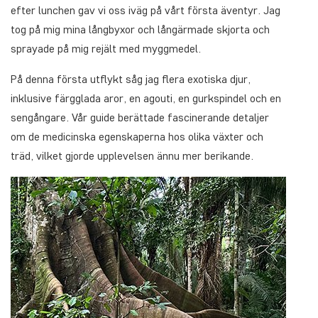
efter lunchen gav vi oss iväg på vårt första äventyr. Jag
tog på mig mina långbyxor och långärmade skjorta och
sprayade på mig rejält med myggmedel.
På denna första utflykt såg jag flera exotiska djur,
inklusive färgglada aror, en agouti, en gurkspindel och en
sengångare. Vår guide berättade fascinerande detaljer
om de medicinska egenskaperna hos olika växter och
träd, vilket gjorde upplevelsen ännu mer berikande.