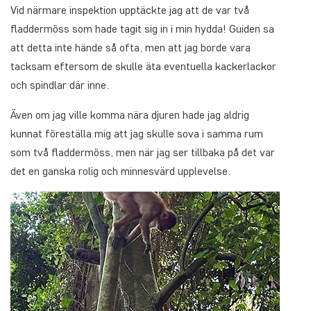
Vid närmare inspektion upptäckte jag att de var två
fladdermöss som hade tagit sig in i min hydda! Guiden sa
att detta inte hände så ofta, men att jag borde vara
tacksam eftersom de skulle äta eventuella kackerlackor
och spindlar där inne.
Även om jag ville komma nära djuren hade jag aldrig
kunnat föreställa mig att jag skulle sova i samma rum
som två fladdermöss, men när jag ser tillbaka på det var
det en ganska rolig och minnesvärd upplevelse.