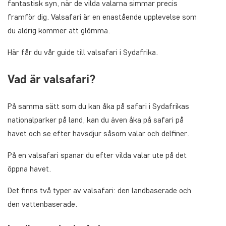
fantastisk syn, när de vilda valarna simmar precis
framför dig. Valsafari är en enastående upplevelse som
du aldrig kommer att glömma.
Här får du vår guide till valsafari i Sydafrika.
Vad är valsafari?
På samma sätt som du kan åka på safari i Sydafrikas
nationalparker på land, kan du även åka på safari på
havet och se efter havsdjur såsom valar och delfiner.
På en valsafari spanar du efter vilda valar ute på det
öppna havet.
Det finns två typer av valsafari: den landbaserade och
den vattenbaserade.