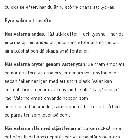
du ska se efter, har du ännu större chans att lyckas.
Fyra saker att se efter
När valarna andas:
Håll utkik efter – och lyssna – när de
enorma djuren andas ut genom att stöta ut luft genom
sina blåshål och då skapa små fontäner.
När valarna bryter genom vattenytan:
Se fram emot att
se när de stora valarna bryter genom vattenytan och
sedan faller ner igen med ett stort plask. Valar kan
normalt bryta genom vattenytan tre till åtta gånger på
rad. Valarna antas använda hoppen som
kommunikationsmedel, som motion eller för att få bort
de parasiter som lever på dem.
När valarna slår med stjärtfenorna:
Du kan också höra
det höga ljudet som uppstår när valarna slår sina stora