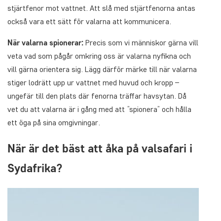
stjärtfenor mot vattnet. Att slå med stjärtfenorna antas
också vara ett sätt för valarna att kommunicera.
När valarna spionerar:
Precis som vi människor gärna vill
veta vad som pågår omkring oss är valarna nyfikna och
vill gärna orientera sig. Lägg därför märke till när valarna
stiger lodrätt upp ur vattnet med huvud och kropp –
ungefär till den plats där fenorna träffar havsytan. Då
vet du att valarna är i gång med att ”spionera” och hålla
ett öga på sina omgivningar.
När är det bäst att åka på valsafari i
Sydafrika?