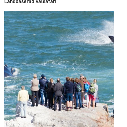
Landbaserad valsafari