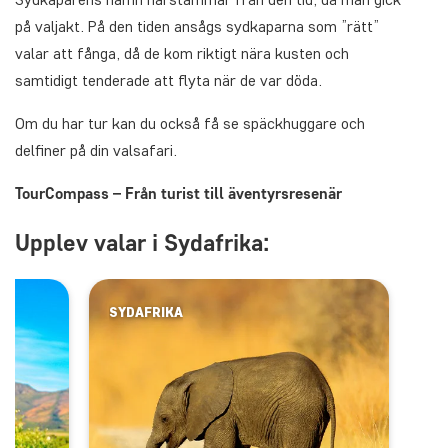
på valjakt. På den tiden ansågs sydkaparna som ”rätt”
valar att fånga, då de kom riktigt nära kusten och
samtidigt tenderade att flyta när de var döda.
Om du har tur kan du också få se späckhuggare och
delfiner på din valsafari.
TourCompass – Från turist till äventyrsresenär
Upplev valar i Sydafrika:
SYDAFRIKA