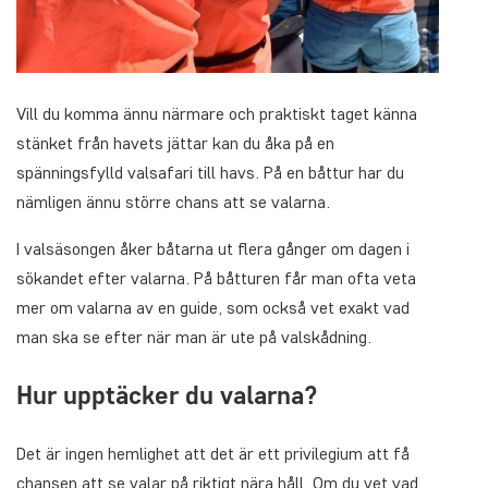
Vill du komma ännu närmare och praktiskt taget känna
stänket från havets jättar kan du åka på en
spänningsfylld valsafari till havs. På en båttur har du
nämligen ännu större chans att se valarna.
I valsäsongen åker båtarna ut flera gånger om dagen i
sökandet efter valarna. På båtturen får man ofta veta
mer om valarna av en guide, som också vet exakt vad
man ska se efter när man är ute på valskådning.
Hur upptäcker du valarna?
Det är ingen hemlighet att det är ett privilegium att få
chansen att se valar på riktigt nära håll. Om du vet vad