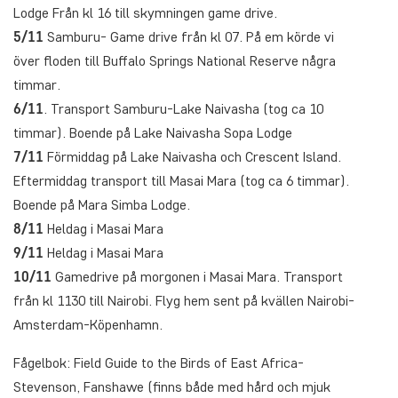
Lodge Från kl 16 till skymningen game drive.
5/11
Samburu- Game drive från kl 07. På em körde vi
över floden till Buffalo Springs National Reserve några
timmar.
6/11
. Transport Samburu-Lake Naivasha (tog ca 10
timmar). Boende på Lake Naivasha Sopa Lodge
7/11
Förmiddag på Lake Naivasha och Crescent Island.
Eftermiddag transport till Masai Mara (tog ca 6 timmar).
Boende på Mara Simba Lodge.
8/11
Heldag i Masai Mara
9/11
Heldag i Masai Mara
10/11
Gamedrive på morgonen i Masai Mara. Transport
från kl 1130 till Nairobi. Flyg hem sent på kvällen Nairobi-
Amsterdam-Köpenhamn.
Fågelbok: Field Guide to the Birds of East Africa-
Stevenson, Fanshawe (finns både med hård och mjuk