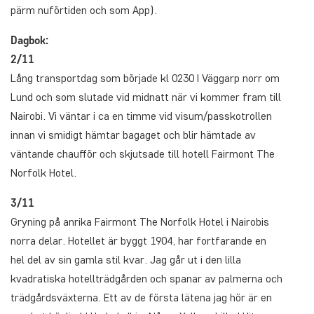
pärm nuförtiden och som App).
Dagbok:
2/11
Lång transportdag som började kl 0230 I Väggarp norr om
Lund och som slutade vid midnatt när vi kommer fram till
Nairobi. Vi väntar i ca en timme vid visum/passkotrollen
innan vi smidigt hämtar bagaget och blir hämtade av
väntande chaufför och skjutsade till hotell Fairmont The
Norfolk Hotel.
3/11
Gryning på anrika Fairmont The Norfolk Hotel i Nairobis
norra delar. Hotellet är byggt 1904, har fortfarande en
hel del av sin gamla stil kvar. Jag går ut i den lilla
kvadratiska hotellträdgården och spanar av palmerna och
trädgårdsväxterna. Ett av de första lätena jag hör är en