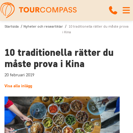
Startsida
Nyheter och researtiklar
10 traditionella rätter du måste prova
i Kina
10 traditionella rätter du
måste prova i Kina
20 februari 2019
Visa alla inlägg