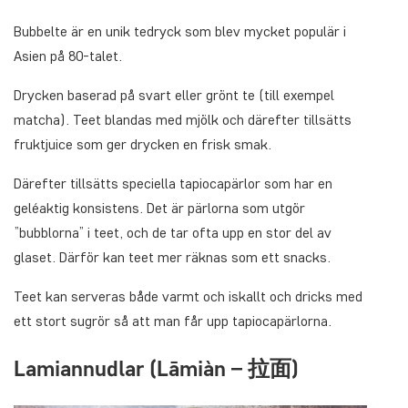
Bubbelte är en unik tedryck som blev mycket populär i
Asien på 80-talet.
Drycken baserad på svart eller grönt te (till exempel
matcha). Teet blandas med mjölk och därefter tillsätts
fruktjuice som ger drycken en frisk smak.
Därefter tillsätts speciella tapiocapärlor som har en
geléaktig konsistens. Det är pärlorna som utgör
”bubblorna” i teet, och de tar ofta upp en stor del av
glaset. Därför kan teet mer räknas som ett snacks.
Teet kan serveras både varmt och iskallt och dricks med
ett stort sugrör så att man får upp tapiocapärlorna.
Lamiannudlar (Lāmiàn – 拉面)