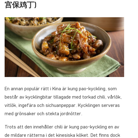
宫保鸡丁)
En annan populär rätt i Kina är kung pao-kyckling, som
består av kycklingbitar tillagade med torkad chili, vårlök,
vitlök, ingefära och sichuanpeppar. Kycklingen serveras
med grönsaker och stekta jordnötter.
Trots att den innehåller chili är kung pao-kyckling en av
de mildare rätterna i det kinesiska köket. Det finns dock