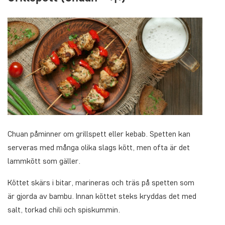
Chuan påminner om grillspett eller kebab. Spetten kan
serveras med många olika slags kött, men ofta är det
lammkött som gäller.
Köttet skärs i bitar, marineras och träs på spetten som
är gjorda av bambu. Innan köttet steks kryddas det med
salt, torkad chili och spiskummin.