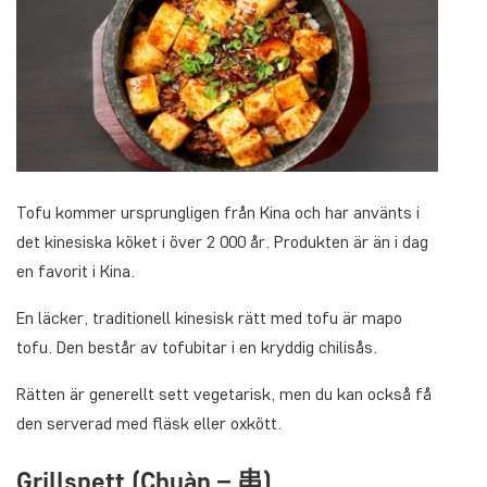
Tofu kommer ursprungligen från Kina och har använts i
det kinesiska köket i över 2 000 år. Produkten är än i dag
en favorit i Kina.
En läcker, traditionell kinesisk rätt med tofu är mapo
tofu. Den består av tofubitar i en kryddig chilisås.
Rätten är generellt sett vegetarisk, men du kan också få
den serverad med fläsk eller oxkött.
Grillspett (Chuàn – 串)