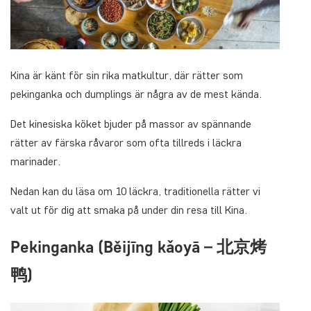
Kina är känt för sin rika matkultur, där rätter som
pekinganka och dumplings är några av de mest kända.
Det kinesiska köket bjuder på massor av spännande
rätter av färska råvaror som ofta tillreds i läckra
marinader.
Nedan kan du läsa om 10 läckra, traditionella rätter vi
valt ut för dig att smaka på under din resa till Kina.
Pekinganka (Běijīng kǎoyā – 北京烤
鸭)