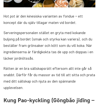
Hot pot är den kinesiska varianten av fondue – ett
koncept där du själv tillagar maten vid bordet.
Serveringspersonalen stället en gryta med kokande
buljong på bordet (smak och styrka kan variera), och du
beställer fram grönsaker och kött som du vill koka. När
ingredienserna är färdigkokta tas de upp och doppas i en
läcker jordnötssås.
Rätten är en bra sällskapsrätt eftersom allt inte går så
snabbt. Därför får du massor av tid till att sitta och prata
med ditt sällskap och njuta av den spännande
upplevelsen.
Kung Pao-kyckling (Gōngbǎo jīdīng –