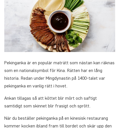
Pekinganka är en populär maträtt som nästan kan räknas
som en nationalsymbol för Kina. Rätten har en lång
historia. Redan under Mingdynastin på 1400-talet var
pekinganka en vanlig rätt i hovet.
Ankan tillagas så att köttet blir mört och saftigt
samtidigt som skinnet blir frasigt och sprött.
När du beställer pekinganka på en kinesisk restaurang
kommer kocken ibland fram till bordet och skär upp den