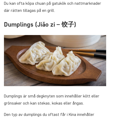
Du kan ofta köpa chuan på gatukök och nattmarknader
där rätten tillagas på en grill.
Dumplings (Jiǎo zi – 饺子)
Dumplings är små degknyten som innehåller kött eller
grönsaker och kan stekas, kokas eller ångas.
Den typ av dumplings du oftast får i Kina innehåller