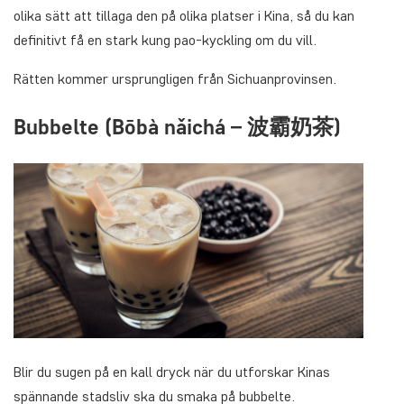
olika sätt att tillaga den på olika platser i Kina, så du kan
definitivt få en stark kung pao-kyckling om du vill.
Rätten kommer ursprungligen från Sichuanprovinsen.
Bubbelte (Bōbà nǎichá – 波霸奶茶)
Blir du sugen på en kall dryck när du utforskar Kinas
spännande stadsliv ska du smaka på bubbelte.