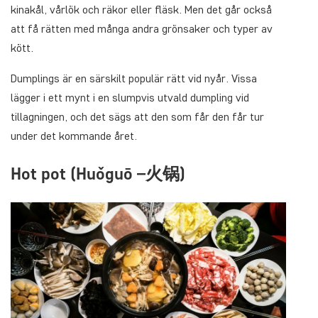
kinakål, vårlök och räkor eller fläsk. Men det går också
att få rätten med många andra grönsaker och typer av
kött.
Dumplings är en särskilt populär rätt vid nyår. Vissa
lägger i ett mynt i en slumpvis utvald dumpling vid
tillagningen, och det sägs att den som får den får tur
under det kommande året.
Hot pot (Huǒguō –火锅)