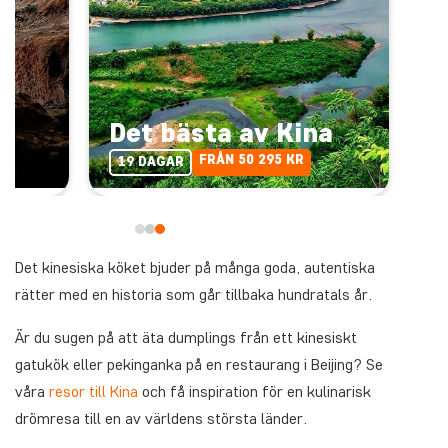
Det bästa av Kina
FRÅN 50 295 KR
19 DAGAR
Det kinesiska köket bjuder på många goda, autentiska
rätter med en historia som går tillbaka hundratals år.
Är du sugen på att äta dumplings från ett kinesiskt
gatukök eller pekinganka på en restaurang i Beijing? Se
våra
resor till Kina
och få inspiration för en kulinarisk
drömresa till en av världens största länder.