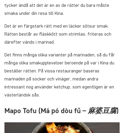
tycker ändå att det är en av de rätter du bara måste
smaka under din resa till Kina.
Det är en färgstark rätt med en läcker sötsur smak.
Rätten består av fläskkött som strimlas, friteras och
därefter vänds i marinad.
Det finns många olika varianter på marinaden, så du får
många olika smakupplevelser beroende på var i Kina du
beställer rätten. På vissa restauranger baseras
marinaden på socker och vinäger, medan andra
intressant nog använder ketchup, som egentligen är en
västerländsk sås.
Mapo Tofu (
Má pó dòu fǔ –
麻婆豆腐
)