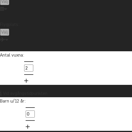
Flygplats:
Antal vuxna:
Vid avgångstidpunkten
Barn u/12 år: