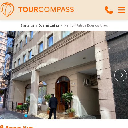
Startsida
Övernattning
Kenton Palace Buenos Aires
Buenos Aires