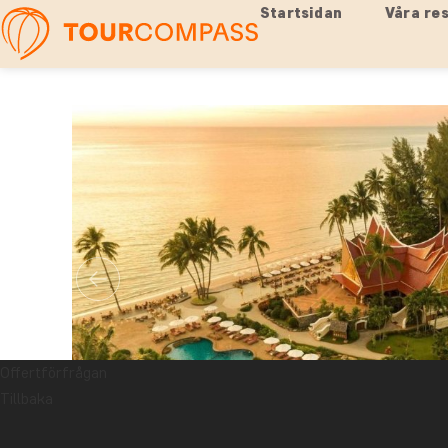
Startsidan
Våra re
Offertförfrågan
Tillbaka