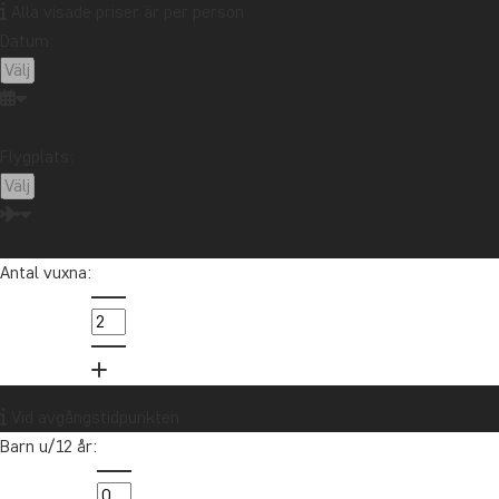
Alla visade priser är per person
Datum:
Flygplats:
Antal vuxna:
K
Asien
Mir
res
Vid avgångstidpunkten
Barn u/12 år:
in