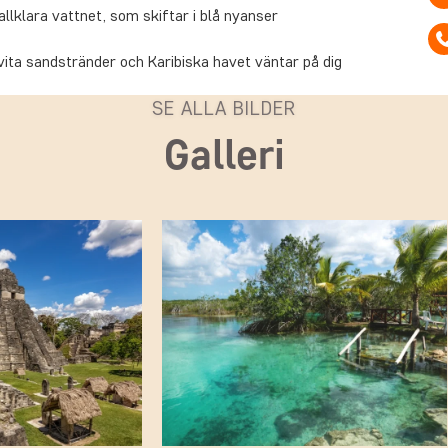
llklara vattnet, som skiftar i blå nyanser
ita sandstränder och Karibiska havet väntar på dig
SE ALLA BILDER
Galleri