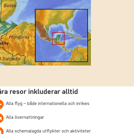
åra resor inkluderar alltid
Alla flyg – både internationella och inrikes
Alla övernattningar
Alla schemalagda utflykter och aktiviteter