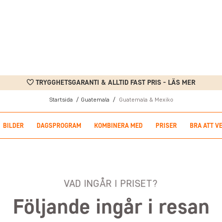
TRYGGHETSGARANTI & ALLTID FAST PRIS - LÄS MER
Startsida
Guatemala
Guatemala & Mexiko
BILDER
DAGSPROGRAM
KOMBINERA MED
PRISER
BRA ATT V
VAD INGÅR I PRISET?
Följande ingår i resan