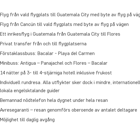
Flyg från vald flygplats till Guatemala City med byte av flyg på vä
Flyg från Cancún till vald flygplats med byte av flyg på vägen
Ett inrikesflyg i Guatemala från Guatemala City till Flores
Privat transfer från och till flygplatserna
Förstaklassbuss: Bacalar - Playa del Carmen
Minibuss: Antigua – Panajachel och Flores – Bacalar
14 nätter på 3- till 4-stjärniga hotell inklusive frukost
Individuell rundresa. Alla utflykter sker dock i mindre, internation
lokala engelsktalande guider
Bemannad nödtelefon hela dygnet under hela resan
Avresegaranti – resan genomförs oberoende av antalet deltagare
Möjlighet till daglig avgång