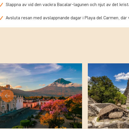
Slappna av vid den vackra Bacalar-lagunen och njut av det krista
Avsluta resan med avslappnande dagar i Playa del Carmen, där v