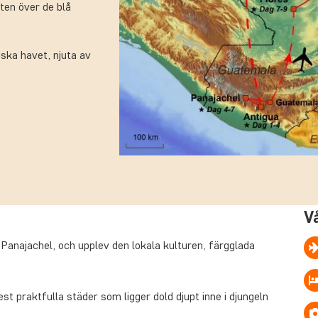
ten över de blå
iska havet, njuta av
V
Panajachel, och upplev den lokala kulturen, färgglada
 praktfulla städer som ligger dold djupt inne i djungeln