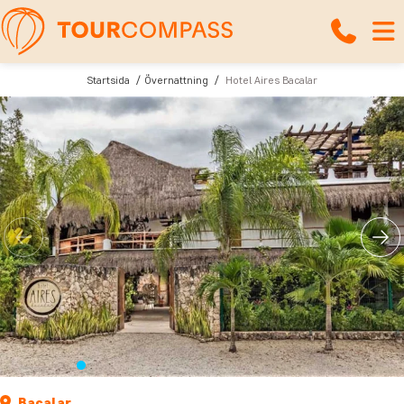
Startsida
Övernattning
Hotel Aires Bacalar
Bacalar