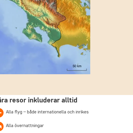
åra resor inkluderar alltid
Alla flyg – både internationella och inrikes
Alla övernattningar