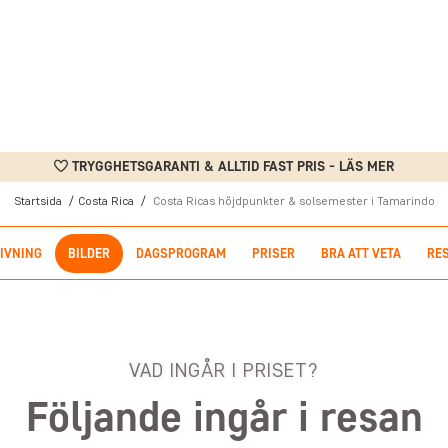
TRYGGHETSGARANTI & ALLTID FAST PRIS - LÄS MER
Startsida
Costa Rica
Costa Ricas höjdpunkter & solsemester i Tamarindo
IVNING
BILDER
DAGSPROGRAM
PRISER
BRA ATT VETA
RE
VAD INGÅR I PRISET?
Följande ingår i resan