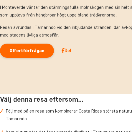
I Monteverde väntar den stämningsfulla molnskogen med sin helt sp
som upplevs från hängbroar högt uppe bland trädkronorna.
Resan avrundas i Tamarindo vid den inbjudande stranden, där avko
med stadens livliga atmosfär.
Del
Offertförfrågan
Välj denna resa eftersom...
Följ med på en resa som kombinerar Costa Ricas största naturupp
Tamarindo