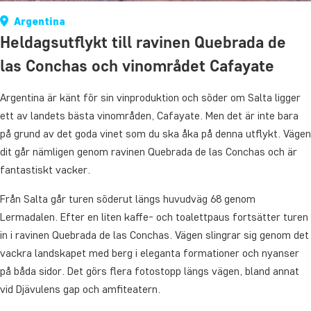
Argentina
Heldagsutflykt till ravinen Quebrada de
las Conchas och vinområdet Cafayate
Argentina är känt för sin vinproduktion och söder om Salta ligger
ett av landets bästa vinområden, Cafayate. Men det är inte bara
på grund av det goda vinet som du ska åka på denna utflykt. Vägen
dit går nämligen genom ravinen Quebrada de las Conchas och är
fantastiskt vacker.
Från Salta går turen söderut längs huvudväg 68 genom
Lermadalen. Efter en liten kaffe- och toalettpaus fortsätter turen
in i ravinen Quebrada de las Conchas. Vägen slingrar sig genom det
vackra landskapet med berg i eleganta formationer och nyanser
på båda sidor. Det görs flera fotostopp längs vägen, bland annat
vid Djävulens gap och amfiteatern.