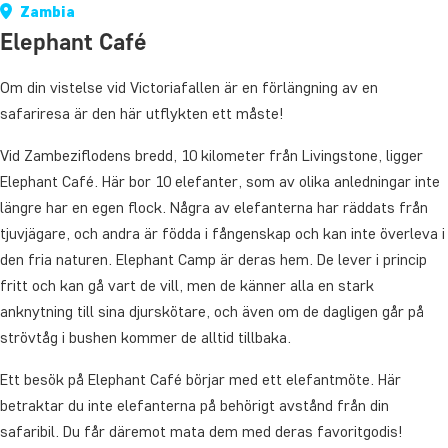
Zambia
Elephant Café
Om din vistelse vid Victoriafallen är en förlängning av en
safariresa är den här utflykten ett måste!
Vid Zambeziflodens bredd, 10 kilometer från Livingstone, ligger
Elephant Café. Här bor 10 elefanter, som av olika anledningar inte
längre har en egen flock. Några av elefanterna har räddats från
tjuvjägare, och andra är födda i fångenskap och kan inte överleva i
den fria naturen. Elephant Camp är deras hem. De lever i princip
fritt och kan gå vart de vill, men de känner alla en stark
anknytning till sina djurskötare, och även om de dagligen går på
strövtåg i bushen kommer de alltid tillbaka.
Ett besök på Elephant Café börjar med ett elefantmöte. Här
betraktar du inte elefanterna på behörigt avstånd från din
safaribil. Du får däremot mata dem med deras favoritgodis!