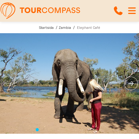
Startsida
Zambia
Elephant Café