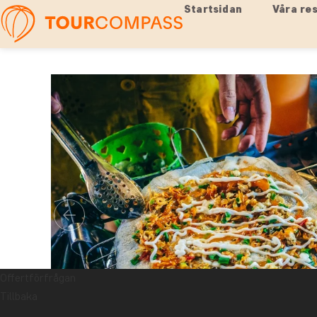
Startsidan
Våra re
Offertförfrågan
Tillbaka