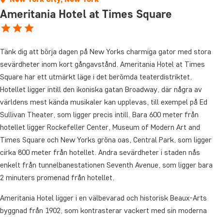
Ameritania Hotel at Times Square
Tänk dig att börja dagen på New Yorks charmiga gator med stora
sevärdheter inom kort gångavstånd. Ameritania Hotel at Times
Square har ett utmärkt läge i det berömda teaterdistriktet.
Hotellet ligger intill den ikoniska gatan Broadway, där några av
världens mest kända musikaler kan upplevas, till exempel på Ed
Sullivan Theater, som ligger precis intill. Bara 600 meter från
hotellet ligger Rockefeller Center, Museum of Modern Art and
Times Square och New Yorks gröna oas, Central Park, som ligger
cirka 800 meter från hotellet. Andra sevärdheter i staden nås
enkelt från tunnelbanestationen Seventh Avenue, som ligger bara
2 minuters promenad från hotellet.
Ameritania Hotel ligger i en välbevarad och historisk Beaux-Arts
byggnad från 1902, som kontrasterar vackert med sin moderna