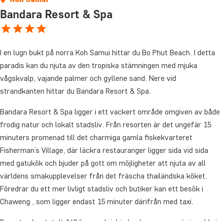
Bandara Resort & Spa
I en lugn bukt på norra Koh Samui hittar du Bo Phut Beach. I detta
paradis kan du njuta av den tropiska stämningen med mjuka
vågskvalp, vajande palmer och gyllene sand. Nere vid
strandkanten hittar du Bandara Resort & Spa.
Bandara Resort & Spa ligger i ett vackert område omgiven av både
frodig natur och lokalt stadsliv. Från resorten är det ungefär 15
minuters promenad till det charmiga gamla fiskekvarteret
Fisherman’s Village, där läckra restauranger ligger sida vid sida
med gatukök och bjuder på gott om möjligheter att njuta av all
världens smakupplevelser från det fräscha thailändska köket.
Föredrar du ett mer livligt stadsliv och butiker kan ett besök i
Chaweng , som ligger endast 15 minuter därifrån med taxi.