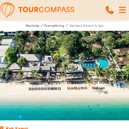
Startsida
Övernattning
Bandara Resort & Spa
Koh Samui