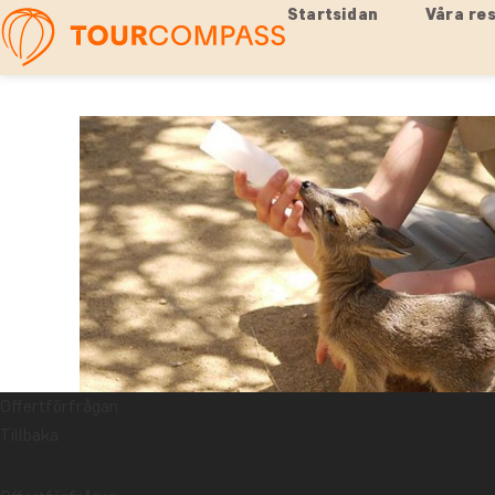
Startsidan
Våra re
Offertförfrågan
Tillbaka