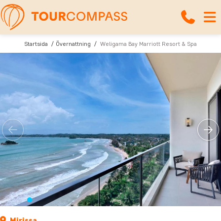
Startsida
Övernattning
Weligama Bay Marriott Resort & Spa
Mirissa