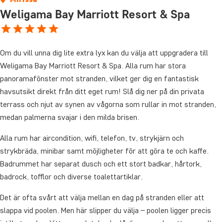
Weligama Bay Marriott Resort & Spa
Om du vill unna dig lite extra lyx kan du välja att uppgradera till
Weligama Bay Marriott Resort & Spa. Alla rum har stora
panoramafönster mot stranden, vilket ger dig en fantastisk
havsutsikt direkt från ditt eget rum! Slå dig ner på din privata
terrass och njut av synen av vågorna som rullar in mot stranden,
medan palmerna svajar i den milda brisen.
Alla rum har aircondition, wifi, telefon, tv, strykjärn och
strykbräda, minibar samt möjligheter för att göra te och kaffe.
Badrummet har separat dusch och ett stort badkar, hårtork,
badrock, tofflor och diverse toalettartiklar.
Det är ofta svårt att välja mellan en dag på stranden eller att
slappa vid poolen. Men här slipper du välja – poolen ligger precis