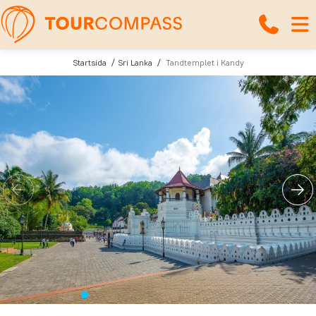
Startsida
Sri Lanka
Tandtemplet i Kandy