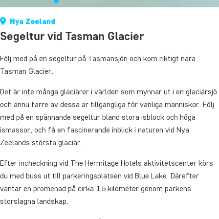
Nya Zeeland
Segeltur vid Tasman Glacier
Följ med på en segeltur på Tasmansjön och kom riktigt nära
Tasman Glacier.
Det är inte många glaciärer i världen som mynnar ut i en glaciärsjö
och ännu färre av dessa är tillgängliga för vanliga människor. Följ
med på en spännande segeltur bland stora isblock och höga
ismassor, och få en fascinerande inblick i naturen vid Nya
Zeelands största glaciär.
Efter incheckning vid The Hermitage Hotels aktivitetscenter körs
du med buss ut till parkeringsplatsen vid Blue Lake. Därefter
väntar en promenad på cirka 1,5 kilometer genom parkens
storslagna landskap.