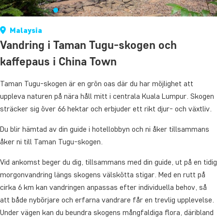
Malaysia
Vandring i Taman Tugu-skogen och
kaffepaus i China Town
Taman Tugu-skogen är en grön oas där du har möjlighet att
uppleva naturen på nära håll mitt i centrala Kuala Lumpur. Skogen
sträcker sig över 66 hektar och erbjuder ett rikt djur- och växtliv.
Du blir hämtad av din guide i hotellobbyn och ni åker tillsammans
åker ni till Taman Tugu-skogen.
Vid ankomst beger du dig, tillsammans med din guide, ut på en tidig
morgonvandring längs skogens välskötta stigar. Med en rutt på
cirka 6 km kan vandringen anpassas efter individuella behov, så
att både nybörjare och erfarna vandrare får en trevlig upplevelse.
Under vägen kan du beundra skogens mångfaldiga flora, däribland