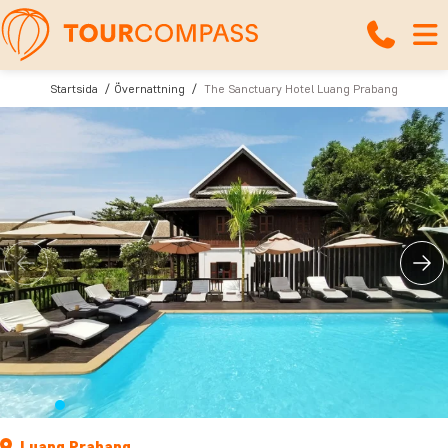
Startsida
Övernattning
The Sanctuary Hotel Luang Prabang
Luang Prabang