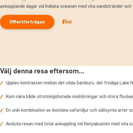
avkopplande dagar vid Indiska oceanen med vita sandstränder och 
Del
Offertförfrågan
Välj denna resa eftersom...
Upplev kontrasten mellan det vilda Samburu, det frodiga Lake N
Kom nära både utrotningshotade noshörningar och stora flockar
En unik kombination av ikoniska safaridjur och sällsynta arter
Avsluta resan med total avkoppling vid Kenyakusten med vita 