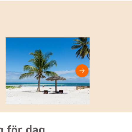
g för dag