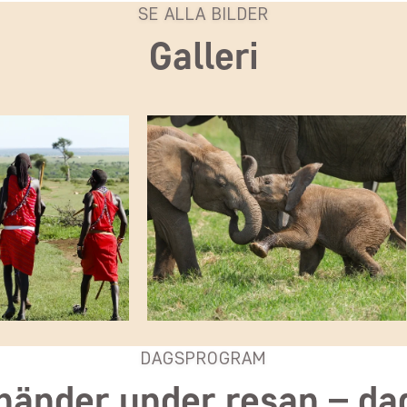
SE ALLA BILDER
Galleri
DAGSPROGRAM
händer under resan – da