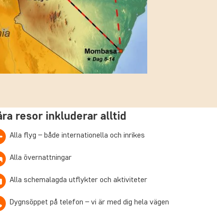
åra resor inkluderar alltid
Alla flyg – både internationella och inrikes
Alla övernattningar
Alla schemalagda utflykter och aktiviteter
Dygnsöppet på telefon – vi är med dig hela vägen