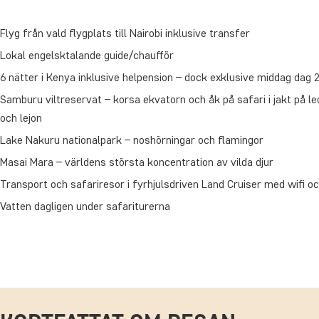
Flyg från vald flygplats till Nairobi inklusive transfer
Lokal engelsktalande guide/chaufför
6 nätter i Kenya inklusive helpension – dock exklusive middag dag 
Samburu viltreservat – korsa ekvatorn och åk på safari i jakt på le
och lejon
Lake Nakuru nationalpark – noshörningar och flamingor
Masai Mara – världens största koncentration av vilda djur
Transport och safariresor i fyrhjulsdriven Land Cruiser med wifi oc
Vatten dagligen under safariturerna