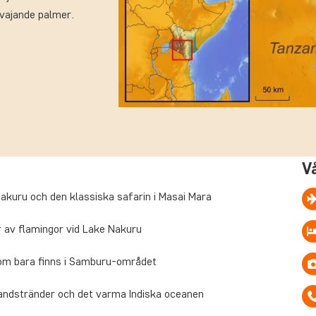
vajande palmer.
V
akuru och den klassiska safarin i Masai Mara
 av flamingor vid Lake Nakuru
 som bara finns i Samburu-området
sandstränder och det varma Indiska oceanen