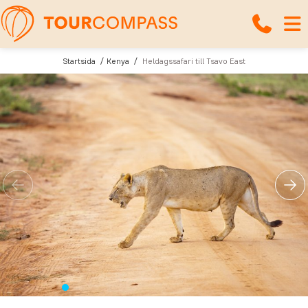
Startsida
Kenya
Heldagssafari till Tsavo East