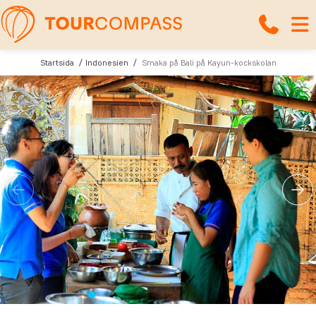
Startsida
Indonesien
Smaka på Bali på Kayun-kockskolan