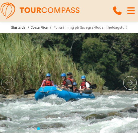
Startsida
Costa Rica
Forsränning på Savegre-floden (heldagstur)